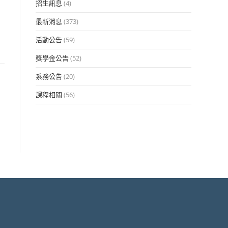
招生訊息
(4)
最新消息
(373)
活動公告
(59)
獎學金公告
(52)
系務公告
(20)
課程相關
(56)