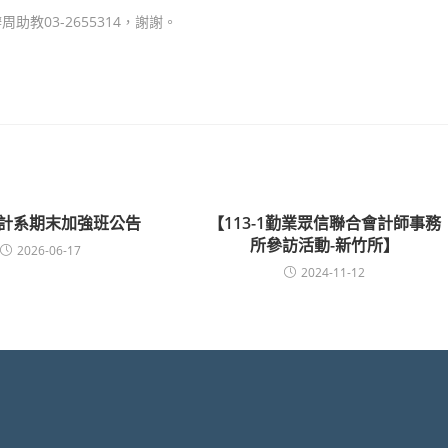
教03-2655314，謝謝。
2會計系期末加強班公告
【113-1勤業眾信聯合會計師事務
所參訪活動-新竹所】
2026-06-17
2024-11-12