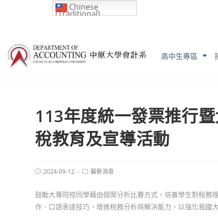
Chinese
(Traditional)
高中生專區
113年度統一發票推行
稅教育及宣導活動
2024-09-12
最新消息
鼓勵大專院校同學藉由個案分析比賽方式，培養學生對稅務
作、口語表達技巧，增進稅務分析與解決能力，以強化我國