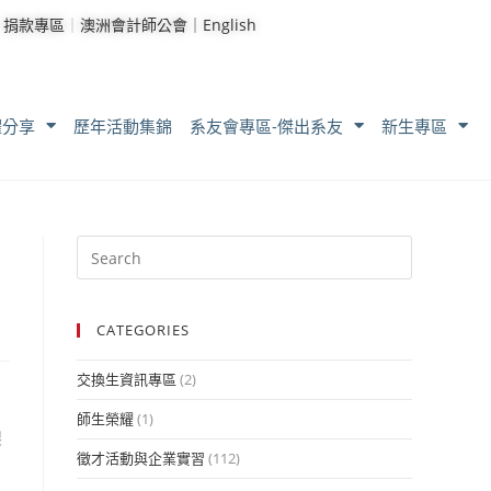
｜
捐款專區
｜
澳洲會計師公會｜
English
耀分享
歷年活動集錦
系友會專區-傑出系友
新生專區
CATEGORIES
交換生資訊專區
(2)
師生榮耀
(1)
製
徵才活動與企業實習
(112)