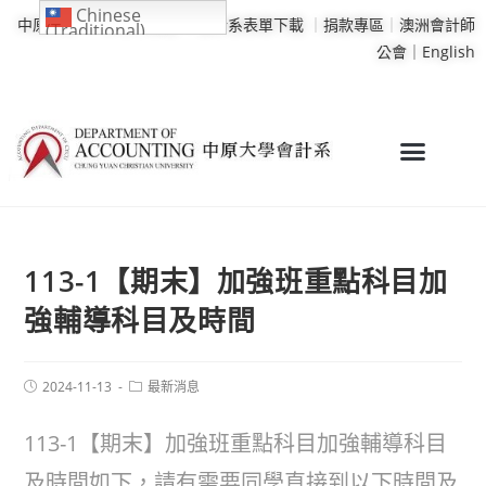
Chinese
中原大學
｜
學校行事曆
｜
會計系表單下載
｜
捐款專區
｜
澳洲會計師
(Traditional)
公會｜
English
113-1【期末】加強班重點科目加
強輔導科目及時間
2024-11-13
最新消息
113-1【期末】加強班重點科目加強輔導科目
及時間如下，請有需要同學直接到以下時間及