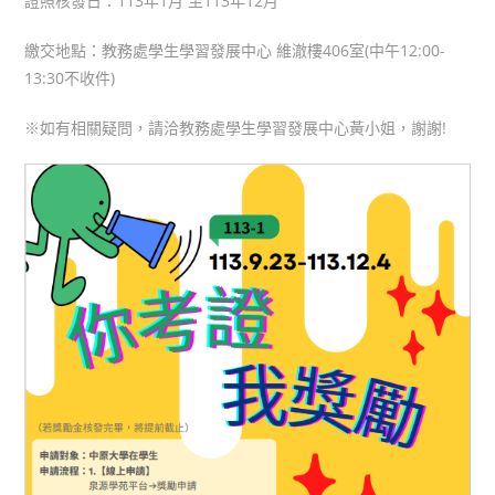
證照核發日：113年1月 至113年12月
繳交地點：教務處學生學習發展中心 維澈樓406室(中午12:00-
13:30不收件)
※如有相關疑問，請洽教務處學生學習發展中心黃小姐，謝謝!