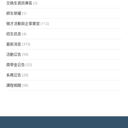
交換生資訊專區
(2)
師生榮耀
(1)
徵才活動與企業實習
(112)
招生訊息
(4)
最新消息
(373)
活動公告
(59)
獎學金公告
(52)
系務公告
(20)
課程相關
(56)