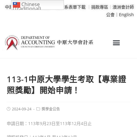
Chinese
中原大學
｜
學校行事曆
｜
會計系表單下載
｜
捐款專區
｜
澳洲會計師
(Traditional)
公會｜
English
113-1中原大學學生考取【專業證
照獎勵】開始申請！
2024-09-24
獎學金公告
申請日期：113年9月23日至113年12月4日止