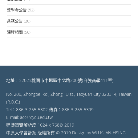
獎學金公告
(52)
系務公告
(20)
課程相關
(56)
地址：32023桃園市中壢區中北路200號(自強商學411室)
No. 200, Zhongbei Rd., Zhongli Dist., Taoyuan City 320314, Taiwan
(R.O.C.)
Tel：886-3-265-5302 傳真：886-3-265-5399
E-mail: acc@cycu.edu.tw
建議瀏覽解析度 1024 x 768© 2019
中原大學會計系 版權所有 © 2019 Design by WU KUAN-HSING