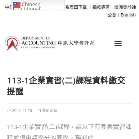
Chinese
中原大學
｜
學校行事曆
｜
會計系表單下載
｜
捐款專區
｜
澳洲會計師
(Traditional)
公會｜
English
113-1企業實習(二)課程資料繳交
提醒
2024-11-28
最新消息
113-1企業實習(二)課程，請以下有參與實習課
程並想申請學分的同學，務必於