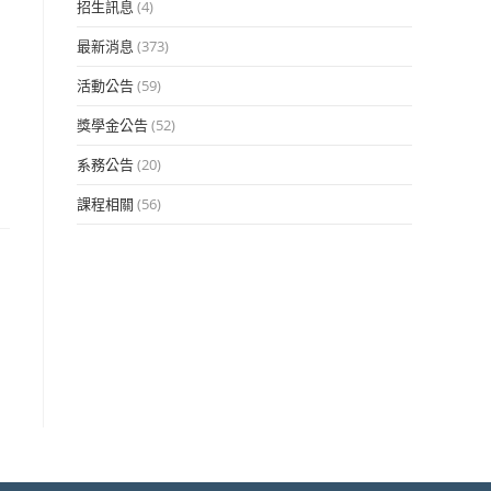
招生訊息
(4)
最新消息
(373)
活動公告
(59)
獎學金公告
(52)
系務公告
(20)
課程相關
(56)