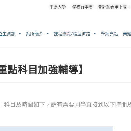
中原大學
｜
學校行事曆
｜
會計系表單下載
招生資訊
系所簡介
課程總覽/職涯進路
學系亮點
榮
班重點科目加強輔導】
輔導】科目及時間如下，請有需要同學直接到以下時間