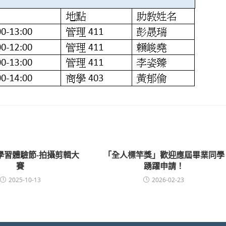
位學習體驗節-拍攝剪輯大
「全人標竿獎」歡迎應屆畢業同學
賽
踴躍申請！
2025-10-13
2026-02-23