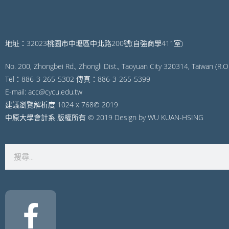
地址：32023桃園市中壢區中北路200號(自強商學411室)
No. 200, Zhongbei Rd., Zhongli Dist., Taoyuan City 320314, Taiwan (R.O.
Tel：886-3-265-5302 傳真：886-3-265-5399
E-mail: acc@cycu.edu.tw
建議瀏覽解析度 1024 x 768© 2019
中原大學會計系 版權所有 © 2019 Design by WU KUAN-HSING