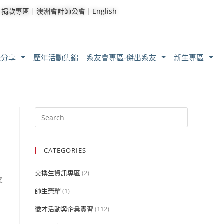
｜
捐款專區
｜
澳洲會計師公會｜
English
耀分享
歷年活動集錦
系友會專區-傑出系友
新生專區
CATEGORIES
交換生資訊專區
(2)
及
師生榮耀
(1)
徵才活動與企業實習
(112)