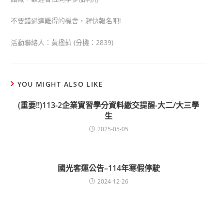
不要錯過這難得的機會，趕快報名吧!
活動聯絡人：黃楹茹 (分機：2839)
YOU MIGHT ALSO LIKE
(重要!!)113-2企業實習學分資料繳交提醒-大二/大三學
生
2025-05-05
國光客運公告–114年寒假停駛
2024-12-26