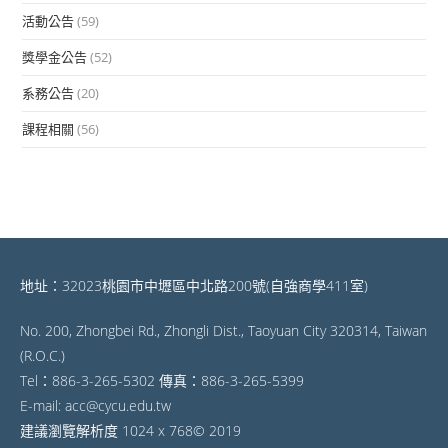
活動公告
(59)
獎學金公告
(52)
系務公告
(20)
課程相關
(56)
地址：32023桃園市中壢區中北路200號(自強商學411室)
No. 200, Zhongbei Rd., Zhongli Dist., Taoyuan City 320314, Taiwan
(R.O.C.)
Tel：886-3-265-5302 傳真：886-3-265-5399
E-mail: acc@cycu.edu.tw
建議瀏覽解析度 1024 x 768© 2019