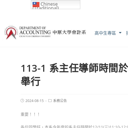
Chinese
(Traditional)
高中生專區
113-1 系主任導師時間於12
舉行
2024-08-15
系務公告
重要！！！
各位同學好，本系今年度的系主任時間於12/11(三)11:10