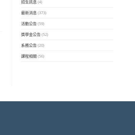
招生訊息
(4)
最新消息
(373)
活動公告
(59)
獎學金公告
(52)
系務公告
(20)
課程相關
(56)