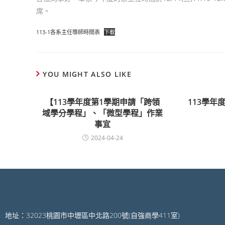
席。
113-1各系主任導師時間表
下載
YOU MIGHT ALSO LIKE
【113學年度第1學期申請「跨領
113學年
域學分學程」、「微型學程」作業
事宜
2024-04-24
地址：32023桃園市中壢區中北路200號(自強商學411室)