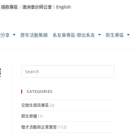
｜
捐款專區
｜
澳洲會計師公會｜
English
耀分享
歷年活動集錦
系友會專區-傑出系友
新生專區
樓
CATEGORIES
交換生資訊專區
(2)
師生榮耀
(1)
徵才活動與企業實習
(112)