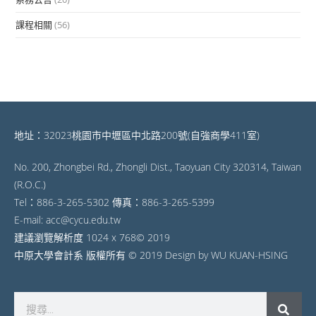
課程相關
(56)
地址：32023桃園市中壢區中北路200號(自強商學411室)
No. 200, Zhongbei Rd., Zhongli Dist., Taoyuan City 320314, Taiwan
(R.O.C.)
Tel：886-3-265-5302 傳真：886-3-265-5399
E-mail: acc@cycu.edu.tw
建議瀏覽解析度 1024 x 768© 2019
中原大學會計系 版權所有 © 2019 Design by WU KUAN-HSING