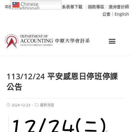
Chinese
中原大學
｜
學校行事曆
｜
會計系表單下載
｜
捐款專區
｜
澳洲會計師
(Traditional)
公會｜
English
113/12/24 平安感恩日停班停課
公告
2024-12-23
最新消息