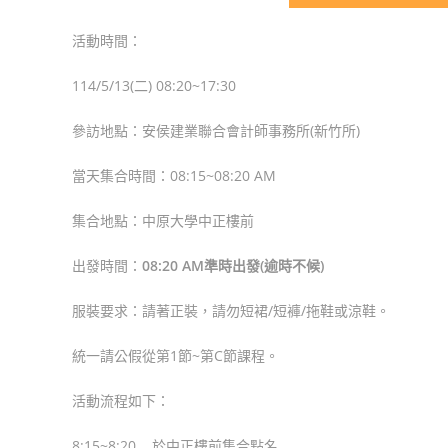
活動時間：
114/5/13(二) 08:20~17:30
參訪地點：安侯建業聯合會計師事務所(新竹所)
當天集合時間：08:15~08:20 AM
集合地點：中原大學中正樓前
出發時間：
08:20 AM準時出發(逾時不候)
服裝要求：請著正裝，請勿短裙/短褲/拖鞋或涼鞋。
統一請公假從第1節~第C節課程。
活動流程如下：
8:15~8:20 於中正樓前集合點名