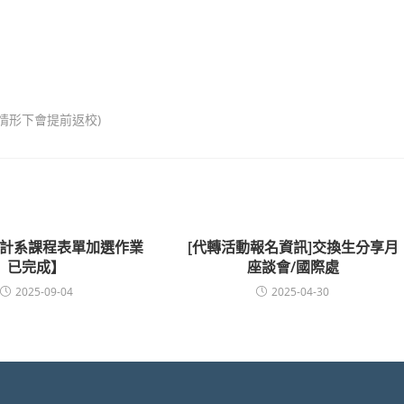
的情形下會提前返校)
1 會計系課程表單加選作業
[代轉活動報名資訊]交換生分享月
已完成】
座談會/國際處
2025-09-04
2025-04-30