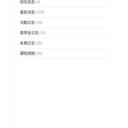
招生訊息
(4)
最新消息
(373)
活動公告
(59)
獎學金公告
(52)
系務公告
(20)
課程相關
(56)