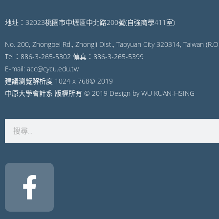
地址：32023桃園市中壢區中北路200號(自強商學411室)
No. 200, Zhongbei Rd., Zhongli Dist., Taoyuan City 320314, Taiwan (R.O.
Tel：886-3-265-5302 傳真：886-3-265-5399
E-mail: acc@cycu.edu.tw
建議瀏覽解析度 1024 x 768© 2019
中原大學會計系 版權所有 © 2019 Design by WU KUAN-HSING