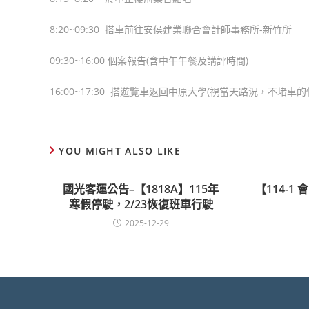
8:20~09:30 搭車前往安侯建業聯合會計師事務所-新竹所
09:30~16:00 個案報告(含中午午餐及講評時間)
16:00~17:30 搭遊覽車返回中原大學(視當天路況，不堵車
YOU MIGHT ALSO LIKE
國光客運公告–【1818A】115年
【114-
寒假停駛，2/23恢復班車行駛
2025-12-29