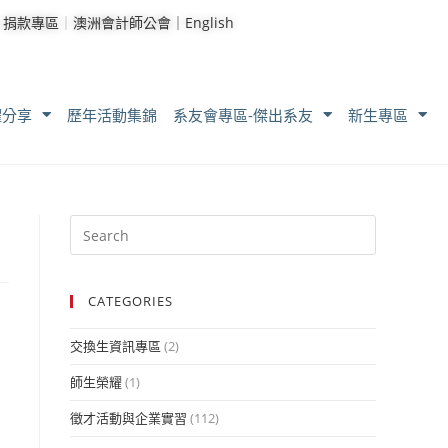
｜
捐款專區
｜
澳洲會計師公會｜
English
耀分享
歷年活動集錦
系友會專區-傑出系友
新生專區
CATEGORIES
交換生資訊專區
(2)
師生榮耀
(1)
徵才活動與企業實習
(112)