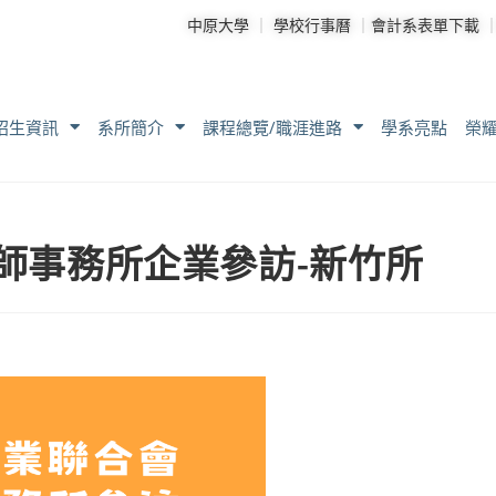
中原大學
｜
學校行事曆
｜
會計系表單下載
招生資訊
系所簡介
課程總覽/職涯進路
學系亮點
榮
計師事務所企業參訪-新竹所