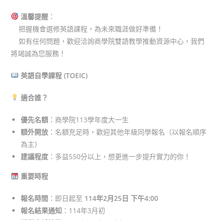
溫馨提醒
：
把握機會選修英語課程，為未來職涯做好準備！
如有任何問題，歡迎洽詢商學院雙語教學推動資源中心，我們
將竭誠為您服務！
英語自學課程 (TOEIC)
適合誰？
優先名額
：商學院113學年度大一生
額外開放
：名額充足時，歡迎其他年級同學報名（以報名順序
為主）
建議程度
：多益550分以上，想更進一步提升實力的你！
重要時程
報名時間
：即日起至
114年2月25日 下午4:00
報名結果通知
：114年3月初