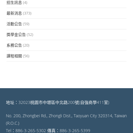
招生訊息
(4)
最新消息
(373)
活動公告
(59)
獎學金公告
(52)
系務公告
(20)
課程相關
(56)
地址：32023桃園市中壢區中北路200號(自強商學411室)
No. 200, Zhongbei Rd., Zhongli Dist., Taoyuan City 320314, Taiwan
(R.O.C.)
Tel：886-3-265-5302 傳真：886-3-265-5399