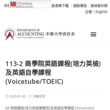
Chinese
中原大學
｜
學校行事曆
｜
會計系表單下載
｜
捐款專區
｜
澳洲會計師
(Traditional)
公會｜
English
113-2 商學院英語課程(培力英檢)
及英語自學課程
(Voicetube/TOEIC)
2025-01-06
活動公告
英語課程(培力英檢實戰班)及英語自學課程 (Voicetube)