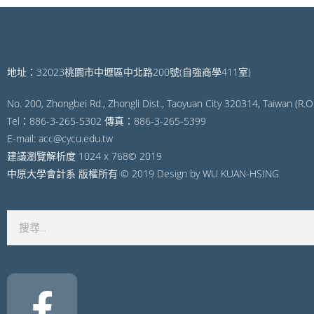
地址：32023桃園市中壢區中北路200號(自強商學411室)
No. 200, Zhongbei Rd., Zhongli Dist., Taoyuan City 320314, Taiwan (R.O.
Tel：886-3-265-5302 傳真：886-3-265-5399
E-mail: acc@cycu.edu.tw
建議瀏覽解析度 1024 x 768© 2019
中原大學會計系 版權所有 © 2019 Design by WU KUAN-HSING