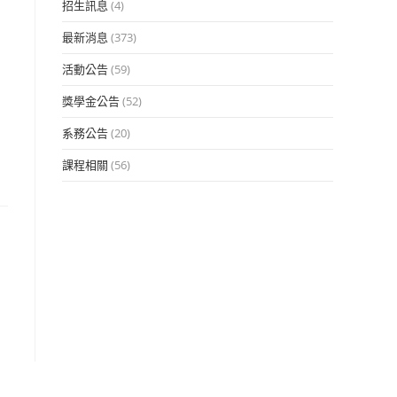
招生訊息
(4)
最新消息
(373)
活動公告
(59)
獎學金公告
(52)
系務公告
(20)
課程相關
(56)