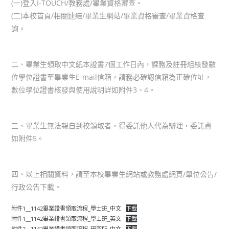
(一)登入I-TOUCH/教務處/畢業資格審查。
(二)本校首頁/相關連結/畢業生網站/畢業資格審查/畢業資格查
詢。
二、畢業生領取中文紙本證書7個工作日內，課務及註冊組核發數
位學位證書至畢業生E-mail信箱，請務必確認信箱為正確位址，
數位學位證書核發與使用說明詳如附件3、4。
三、畢業生無法親自到校領取者，得委託他人代為辦理，委託書
如附件5。
四、以上相關資料，請至本校畢業生網站或教務處網頁/單位公告/
行政公告下載。
附件1__1142畢業證書領取流程_學士班_中文
下載
附件1__1142畢業證書領取流程_學士班_英文
下載
附件2__1142畢業證書領取流程_研究所_中文
下載