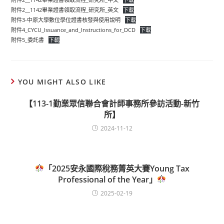
附件2__1142畢業證書領取流程_研究所_英文
下載
附件3-中原大學數位學位證書核發與使用說明
下載
附件4_CYCU_Issuance_and_Instructions_for_DCD
下載
附件5_委託書
下載
YOU MIGHT ALSO LIKE
【113-1勤業眾信聯合會計師事務所參訪活動-新竹
所】
2024-11-12
「2025安永國際稅務菁英大賽Young Tax
Professional of the Year」
2025-02-19