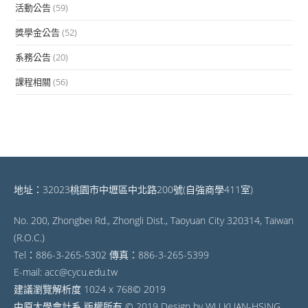
活動公告
(59)
獎學金公告
(52)
系務公告
(20)
課程相關
(56)
地址：32023桃園市中壢區中北路200號(自強商學411室)
No. 200, Zhongbei Rd., Zhongli Dist., Taoyuan City 320314, Taiwan
(R.O.C.)
Tel：886-3-265-5302 傳真：886-3-265-5399
E-mail: acc@cycu.edu.tw
建議瀏覽解析度 1024 x 768© 2019
中原大學會計系 版權所有 © 2019 Design by WU KUAN-HSING