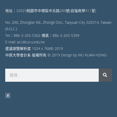
地址：32023桃園市中壢區中北路200號(自強商學411室)
No. 200, Zhongbei Rd., Zhongli Dist., Taoyuan City 320314, Taiwan
(R.O.C.)
Tel：886-3-265-5302 傳真：886-3-265-5399
E-mail: acc@cycu.edu.tw
建議瀏覽解析度 1024 x 768© 2019
中原大學會計系 版權所有 © 2019 Design by WU KUAN-HSING