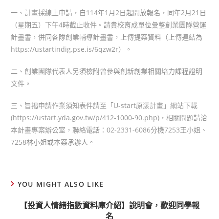
一、計畫採線上申請，自114年1月2日起開放報名，同年2月21日
（星期五）下午4時截止收件。請貴校育成單位彙整創業團隊營運
計畫書，併同各隊創業輔導計畫書，上傳提案資料（上傳連結為
https://ustartindig.pse.is/6qzw2r）。
二、創業團隊代表人另須檢附曾參與創新創業相關培力課程證明
文件。
三、旨揭申請作業須知表件請至「U-start原漾計畫」網站下載
(https://ustart.yda.gov.tw/p/412-1000-90.php)，相關問題請洽
本計畫專案辦公室，聯絡電話：02-2331-6086分機7253王小姐、
7258林小姐或本案承辦人。
YOU MIGHT ALSO LIKE
【投資人情緒指數資料庫介紹】說明會，歡迎同學報
名