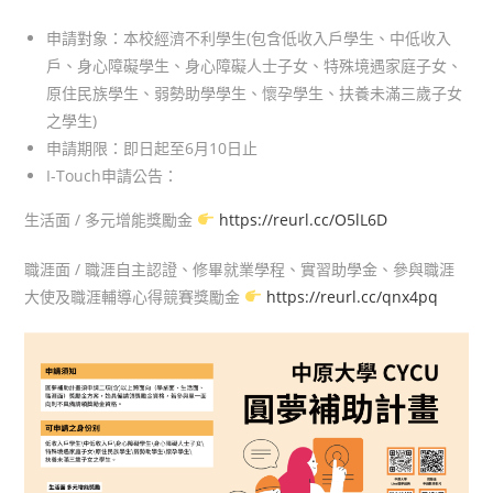
申請對象：本校經濟不利學生(包含低收入戶學生、中低收入
戶、身心障礙學生、身心障礙人士子女、特殊境遇家庭子女、
原住民族學生、弱勢助學學生、懷孕學生、扶養未滿三歲子女
之學生)
申請期限：即日起至6月10日止
I-Touch申請公告：
生活面 / 多元增能獎勵金
https://reurl.cc/O5lL6D
職涯面 / 職涯自主認證、修畢就業學程、實習助學金、參與職涯
大使及職涯輔導心得競賽獎勵金
https://reurl.cc/qnx4pq