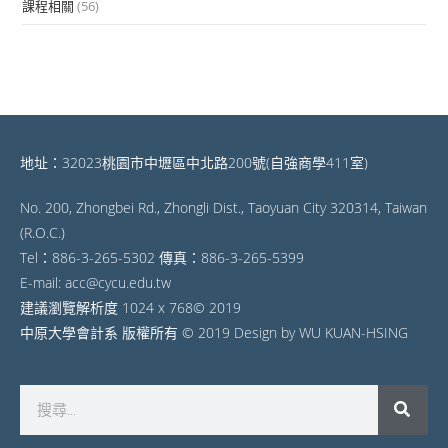
課程相關
(56)
地址：32023桃園市中壢區中北路200號(自強商學411室)
No. 200, Zhongbei Rd., Zhongli Dist., Taoyuan City 320314, Taiwan
(R.O.C.)
Tel：886-3-265-5302 傳真：886-3-265-5399
E-mail: acc@cycu.edu.tw
建議瀏覽解析度 1024 x 768© 2019
中原大學會計系 版權所有 © 2019 Design by WU KUAN-HSING