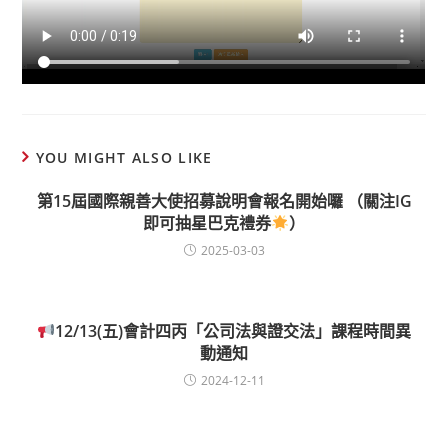
YOU MIGHT ALSO LIKE
第15屆國際親善大使招募說明會報名開始囉 （關注IG
即可抽星巴克禮券
）
2025-03-03
12/13(五)會計四丙「公司法與證交法」課程時間異
動通知
2024-12-11