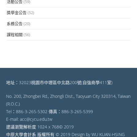
活動公告
(59)
獎學金公告
(52)
系務公告
(20)
課程相關
(56)
地址：32023桃園市中壢區中北路200號(自強商學411室)
No. 200, Zhongbei Rd., Zhongli Dist., Taoyuan City 320314, Taiwan
(R.O.C.)
Tel：886-3-265-5302 傳真：886-3-265-5399
E-mail: acc@cycu.edu.tw
建議瀏覽解析度 1024 x 768© 2019
中原大學會計系 版權所有 © 2019 Design by WU KUAN-HSING