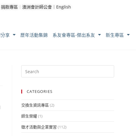
｜
捐款專區
｜
澳洲會計師公會｜
English
耀分享
歷年活動集錦
系友會專區-傑出系友
新生專區
CATEGORIES
交換生資訊專區
(2)
備
師生榮耀
(1)
徵才活動與企業實習
(112)