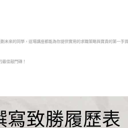
規劃未來的同學，這場講座都能為你提供實用的求職策略與寶貴的第一手
的最佳敲門磚！