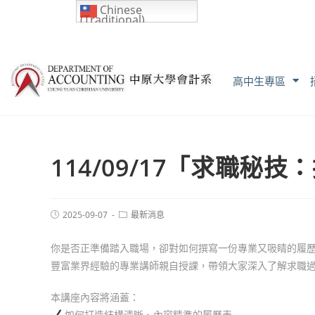
Chinese
(Traditional)
高中生專區
114/09/17「求職
2025-09-07
最新消息
你是否正準備踏入職場，卻對如何撰寫一份專業又吸睛的履
豐富業界經驗的專業講師親自授課，帶領大家深入了解求職
本講座內容將涵蓋：
如何打造結構清晰、內容精準的履歷表