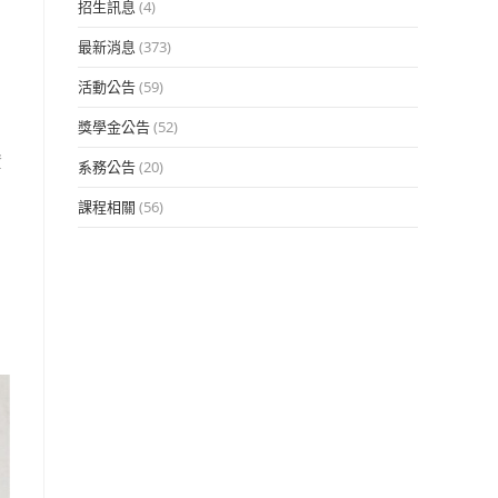
招生訊息
(4)
最新消息
(373)
活動公告
(59)
獎學金公告
(52)
資
系務公告
(20)
課程相關
(56)