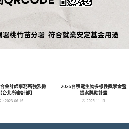
聯合會計師事務所強烈徵
2026台積電生物多樣性獎學金暨
【台北所審計部】
提案獎勵計畫
2023-06-16
2025-11-13