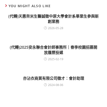
YOU MIGHT ALSO LIKE
(代轉)天惠奈米生醫誠徵中原大學會計系畢業生參與新
創業務
2026-05-28
(代轉)2025安永聯合會計師事務所｜春季校園招募開
放履歷投遞
2025-02-19
亦沾衣商貿有限公司徵才：會計助理
2024-08-06