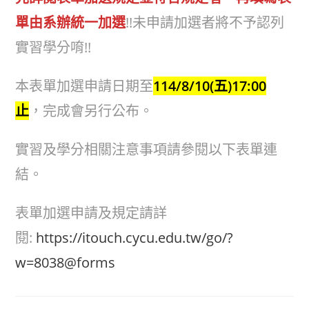
單由系辦統一加選
!!未申請加選者將不予認列
實習學分唷!!
本表單加選申請日期至
114/8/10(五)17:00
止
，完成會另行公布。
實習及學分相關注意事項請參閱以下表單連
結。
表單加選申請及規定請詳
閱:
https://itouch.cycu.edu.tw/go/?
w=8038@forms