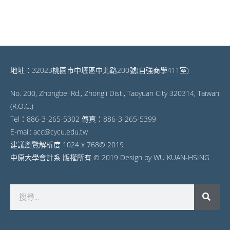
地址：32023桃園市中壢區中北路200號(自強商學411室)
No. 200, Zhongbei Rd., Zhongli Dist., Taoyuan City 320314, Taiwan
(R.O.C.)
Tel：886-3-265-5302 傳真：886-3-265-5399
E-mail: acc@cycu.edu.tw
建議瀏覽解析度 1024 x 768© 2019
中原大學會計系 版權所有 © 2019 Design by WU KUAN-HSING