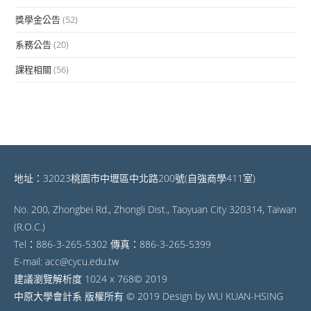
獎學金公告
(52)
系務公告
(20)
課程相關
(56)
地址：32023桃園市中壢區中北路200號(自強商學411室)
No. 200, Zhongbei Rd., Zhongli Dist., Taoyuan City 320314, Taiwan
(R.O.C.)
Tel：886-3-265-5302 傳真：886-3-265-5399
E-mail: acc@cycu.edu.tw
建議瀏覽解析度 1024 x 768© 2019
中原大學會計系 版權所有 © 2019 Design by WU KUAN-HSING