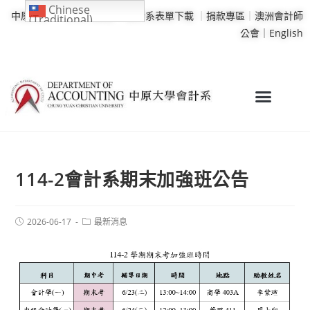
Chinese
中原大學
｜
學校行事曆
｜
會計系表單下載
｜
捐款專區
｜
澳洲會計師
(Traditional)
公會｜
English
114-2會計系期末加強班公告
2026-06-17
最新消息