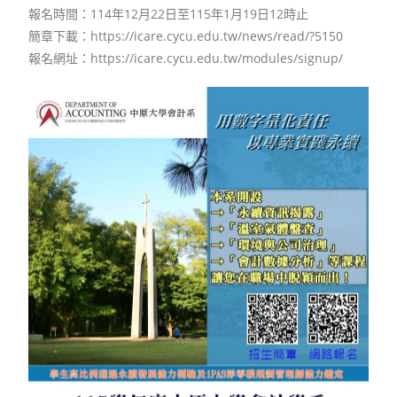
報名時間：114年12月22日至115年1月19日12時止
簡章下載：https://icare.cycu.edu.tw/news/read/?5150
報名網址：https://icare.cycu.edu.tw/modules/signup/