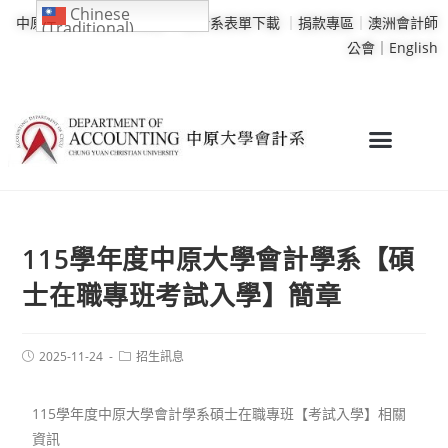
Chinese
中原大學
｜
學校行事曆
｜
會計系表單下載
｜
捐款專區
｜
澳洲會計師
(Traditional)
公會｜
English
115學年度中原大學會計學系【碩
士在職專班考試入學】簡章
2025-11-24
招生訊息
115學年度中原大學會計學系碩士在職專班【考試入學】相關
資訊