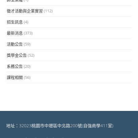
徵才活動與企業實習
(112)
招生訊息
(4)
最新消息
(373)
活動公告
(59)
獎學金公告
(52)
系務公告
(20)
課程相關
(56)
地址：32023桃園市中壢區中北路200號(自強商學411室)