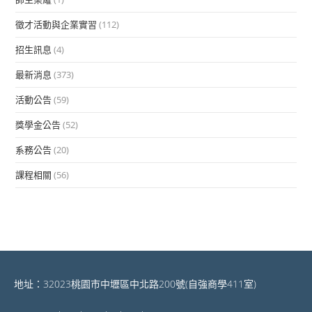
徵才活動與企業實習
(112)
招生訊息
(4)
最新消息
(373)
活動公告
(59)
獎學金公告
(52)
系務公告
(20)
課程相關
(56)
地址：32023桃園市中壢區中北路200號(自強商學411室)