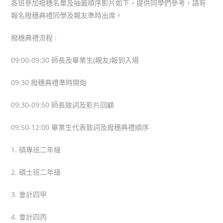
各班參加撥穗名單及抽籤順序影片如下，提供同學們參考，請有
報名撥穗典禮同學及親友準時出席。
撥穗典禮流程 :
09:00-09:30 師長及畢業生(親友)報到入場
09:30 撥穗典禮準時開始
09:30-09:50 師長致詞及影片回顧
09:50-12:00 畢業生代表致詞及撥穗典禮順序
1. 碩專班二年級
2. 碩士班二年級
3. 會計四甲
4. 會計四丙