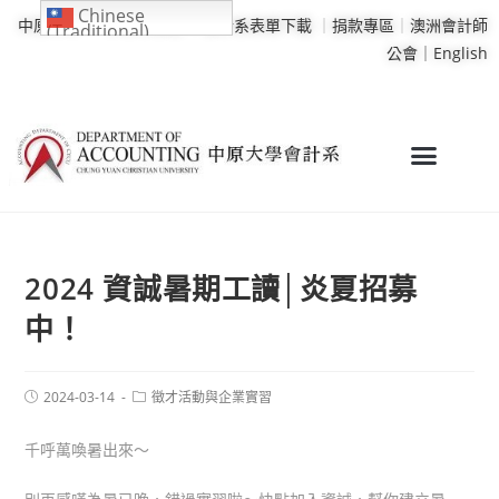
Chinese
中原大學
｜
學校行事曆
｜
會計系表單下載
｜
捐款專區
｜
澳洲會計師
(Traditional)
公會｜
English
2024 資誠暑期工讀│炎夏招募
中！
2024-03-14
徵才活動與企業實習
千呼萬喚暑出來～