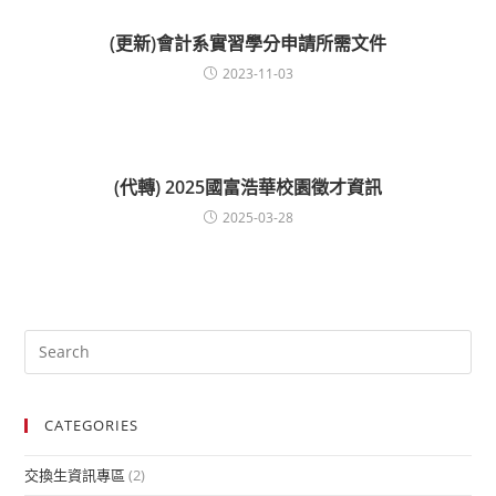
(更新)會計系實習學分申請所需文件
2023-11-03
(代轉) 2025國富浩華校園徵才資訊
2025-03-28
CATEGORIES
交換生資訊專區
(2)