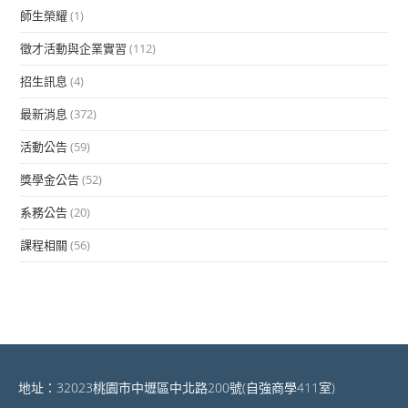
師生榮耀
(1)
徵才活動與企業實習
(112)
招生訊息
(4)
最新消息
(372)
活動公告
(59)
獎學金公告
(52)
系務公告
(20)
課程相關
(56)
地址：32023桃園市中壢區中北路200號(自強商學411室)