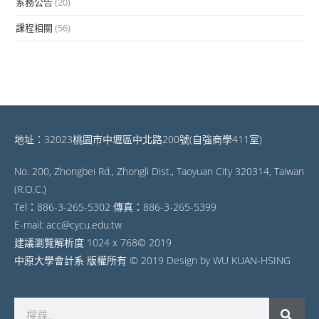
系務公告
(20)
課程相關
(56)
地址：32023桃園市中壢區中北路200號(自強商學411室)
No. 200, Zhongbei Rd., Zhongli Dist., Taoyuan City 320314, Taiwan
(R.O.C.)
Tel：886-3-265-5302 傳真：886-3-265-5399
E-mail: acc@cycu.edu.tw
建議瀏覽解析度 1024 x 768© 2019
中原大學會計系 版權所有 © 2019 Design by WU KUAN-HSING