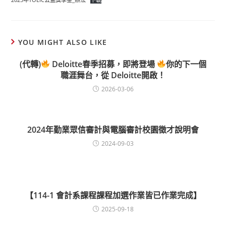
YOU MIGHT ALSO LIKE
(代轉)
Deloitte春季招募，即將登場
你的下一個
職涯舞台，從 Deloitte開啟！
2026-03-06
2024年勤業眾信審計與電腦審計校園徵才說明會
2024-09-03
【114-1 會計系課程課程加選作業皆已作業完成】
2025-09-18