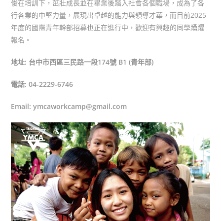
俊在培訓下，茁壯成長並在畢業後踏入社會各個職場，成為了各
行各業的中堅力量，展現出卓越的能力與領導才華，而目前2025
年度的國際青年幹部招募也正在進行中，歡迎有興趣的同學踴躍
報名。
地址: 台中市西區三民路一段174號 B1 (青年部)
電話: 04-2229-6746
Email: ymcaworkcamp@gmail.com