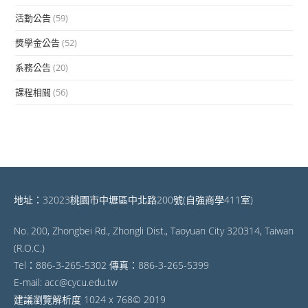
活動公告
(59)
獎學金公告
(52)
系務公告
(20)
課程相關
(56)
地址：32023桃園市中壢區中北路200號(自強商學411室)
No. 200, Zhongbei Rd., Zhongli Dist., Taoyuan City 320314, Taiwan
(R.O.C.)
Tel：886-3-265-5302 傳真：886-3-265-5399
E-mail: acc@cycu.edu.tw
建議瀏覽解析度 1024 x 768© 2019