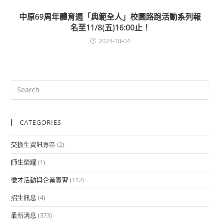
中原69周年體育週「典範全人」校園路跑活動系列報
名至11/8(五)16:00止！
2024-10-04
CATEGORIES
交換生資訊專區
(2)
師生榮耀
(1)
徵才活動與企業實習
(112)
招生訊息
(4)
最新消息
(373)