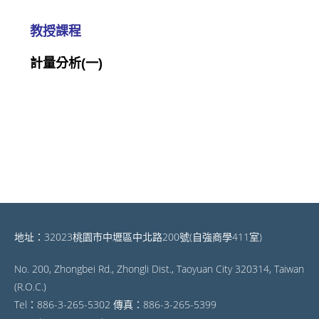
教授課程
計量分析(一)
地址：32023桃園市中壢區中北路200號(自強商學411室)
No. 200, Zhongbei Rd., Zhongli Dist., Taoyuan City 320314, Taiwan
(R.O.C.)
Tel：886-3-265-5302 傳真：886-3-265-5399