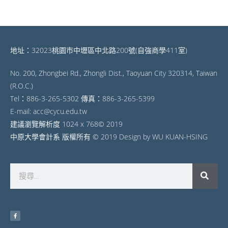
地址：32023桃園市中壢區中北路200號(自強商學411室)
No. 200, Zhongbei Rd., Zhongli Dist., Taoyuan City 320314, Taiwan
(R.O.C.)
Tel：886-3-265-5302 傳真：886-3-265-5399
E-mail: acc@cycu.edu.tw
建議瀏覽解析度 1024 x 768© 2019
中原大學會計系 版權所有 © 2019 Design by WU KUAN-HSING