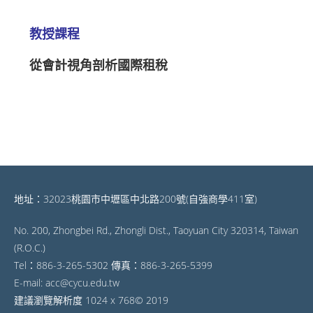
教授課程
從會計視角剖析國際租稅
地址：32023桃園市中壢區中北路200號(自強商學411室)
No. 200, Zhongbei Rd., Zhongli Dist., Taoyuan City 320314, Taiwan
(R.O.C.)
Tel：886-3-265-5302 傳真：886-3-265-5399
E-mail: acc@cycu.edu.tw
建議瀏覽解析度 1024 x 768© 2019