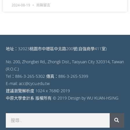
2024-08-19
尚無留言
地址：32023桃園市中壢區中北路200號(自強商學411室)
No. 200, Zhongbei Rd., Zhongli Dist., Taoyuan City 320314, Taiwan
(R.O.C.)
Tel：886-3-265-5302 傳真：886-3-265-5399
E-mail: acc@cycu.edu.tw
建議瀏覽解析度 1024 x 768© 2019
中原大學會計系 版權所有 © 2019 Design by WU KUAN-HSING