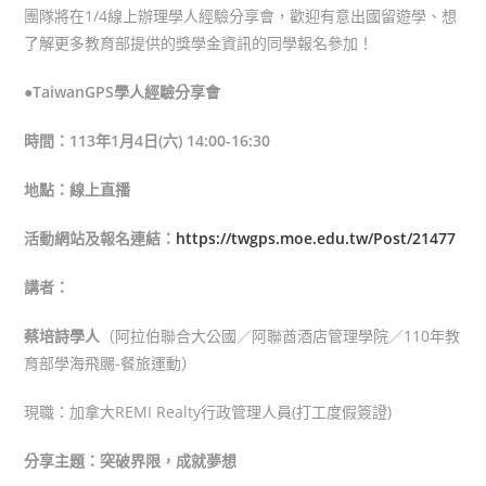
團隊將在1/4線上辦理學人經驗分享會，歡迎有意出國留遊學、想
了解更多教育部提供的獎學金資訊的同學報名參加！
●TaiwanGPS學人經驗分享會
時間：113年1月4日(六) 14:00-16:30
地點：線上直播
活動網站及報名連結：
https://twgps.moe.edu.tw/Post/21477
講者：
蔡培詩學人
（阿拉伯聯合大公國／阿聯酋酒店管理學院／110年教
育部學海飛颺-餐旅運動）
現職：加拿大REMI Realty行政管理人員(打工度假簽證)
分享主題：突破界限，成就夢想