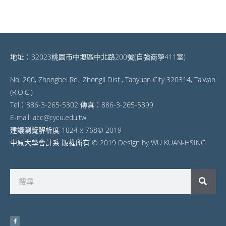
地址：32023桃園市中壢區中北路200號(自強商學411室)
No. 200, Zhongbei Rd., Zhongli Dist., Taoyuan City 320314, Taiwan
(R.O.C.)
Tel：886-3-265-5302 傳真：886-3-265-5399
E-mail: acc@cycu.edu.tw
建議瀏覽解析度 1024 x 768© 2019
中原大學會計系 版權所有 © 2019 Design by WU KUAN-HSING