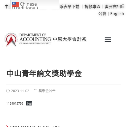
Chinese
中原大學
｜
學校行事曆
｜
會計系表單下載
｜
捐款專區
｜
澳洲會計師
(Traditional)
公會｜
English
中山青年論文獎助學金
2023-11-02
獎學金公告
1129015756
下載