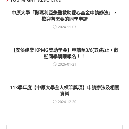
YOU MIGHT ALSO LIKE
中原大學「撒瑪利亞急難救助愛心基金申請辦法」，
歡迎有需要的同學申請
2024-11-07
【安侯建業 KPMG獎助學金】申請至3/6(五)截止，歡
迎同學踴躍報名！！
2026-01-21
113學年度【中原大學全人標竿獎項】申請辦法及相關
資料
2024-12-20