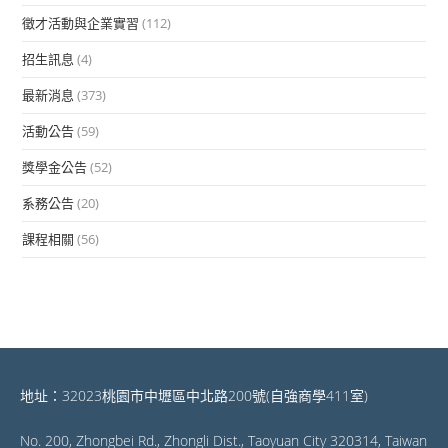
徵才活動與企業實習
(112)
招生訊息
(4)
最新消息
(373)
活動公告
(59)
獎學金公告
(52)
系務公告
(20)
課程相關
(56)
地址：32023桃園市中壢區中北路200號(自強商學411室)
No. 200, Zhongbei Rd., Zhongli Dist., Taoyuan City 320314, Taiwan