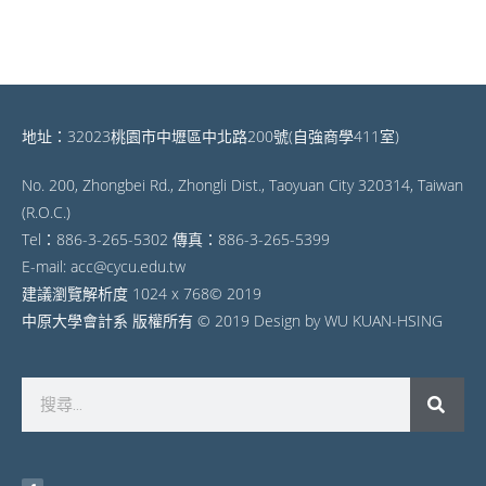
地址：32023桃園市中壢區中北路200號(自強商學411室)
No. 200, Zhongbei Rd., Zhongli Dist., Taoyuan City 320314, Taiwan
(R.O.C.)
Tel：886-3-265-5302 傳真：886-3-265-5399
E-mail: acc@cycu.edu.tw
建議瀏覽解析度 1024 x 768© 2019
中原大學會計系 版權所有 © 2019 Design by WU KUAN-HSING