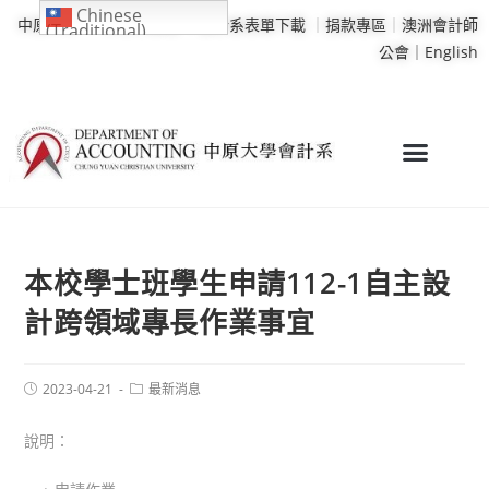
Chinese
中原大學
｜
學校行事曆
｜
會計系表單下載
｜
捐款專區
｜
澳洲會計師
(Traditional)
公會｜
English
本校學士班學生申請112-1自主設
計跨領域專長作業事宜
2023-04-21
最新消息
說明：