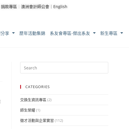
｜
捐款專區
｜
澳洲會計師公會｜
English
耀分享
歷年活動集錦
系友會專區-傑出系友
新生專區
CATEGORIES
交換生資訊專區
(2)
業
師生榮耀
(1)
徵才活動與企業實習
(112)