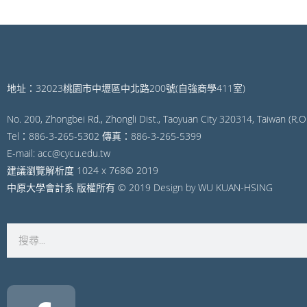
地址：32023桃園市中壢區中北路200號(自強商學411室)
No. 200, Zhongbei Rd., Zhongli Dist., Taoyuan City 320314, Taiwan (R.O.
Tel：886-3-265-5302 傳真：886-3-265-5399
E-mail: acc@cycu.edu.tw
建議瀏覽解析度 1024 x 768© 2019
中原大學會計系 版權所有 © 2019 Design by WU KUAN-HSING