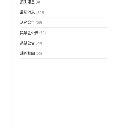
招生訊息
(4)
最新消息
(373)
活動公告
(59)
獎學金公告
(52)
系務公告
(20)
課程相關
(56)