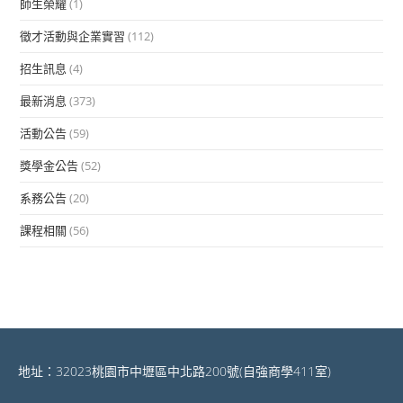
師生榮耀
(1)
徵才活動與企業實習
(112)
招生訊息
(4)
最新消息
(373)
活動公告
(59)
獎學金公告
(52)
系務公告
(20)
課程相關
(56)
地址：32023桃園市中壢區中北路200號(自強商學411室)