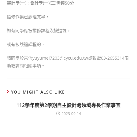
審計學(一)
:
會計學(一)(二)需達50分
擋修作業已處理完畢，
如有同學應被擋修課程沒被退課，
或有被誤退課程的，
請同學於來信yuyumei7203@cycu.edu.tw或致電03-2655314周
助教詢問相關事項。
YOU MIGHT ALSO LIKE
112學年度第2學期自主設計跨領域專長作業事宜
2023-09-14