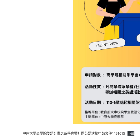
中原大學商學院雙語計畫之系學會暨社團英語活動申請文件1131015
下載