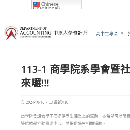
Chinese
(Traditional)
高中生專區
113-1 商學院系學會
來囉!!!
2024-10-16
最新消息
商學院雙語教學不僅提供學生課業上的幫助，亦希望可以落
雙語教學推動資源中心」將提供學生相關補助。