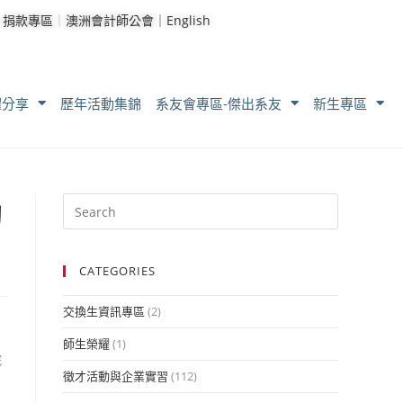
｜
捐款專區
｜
澳洲會計師公會｜
English
耀分享
歷年活動集錦
系友會專區-傑出系友
新生專區
助
CATEGORIES
交換生資訊專區
(2)
師生榮耀
(1)
院
徵才活動與企業實習
(112)