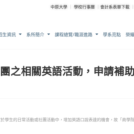
中原大學
｜
學校行事曆
｜
會計系表單下載
招生資訊
系所簡介
課程總覽/職涯進路
學系亮點
榮
暨社團之相關英語活動，申請補
實於學生的日常活動或社團活動中，增加英語口說表達的機會，故「商學