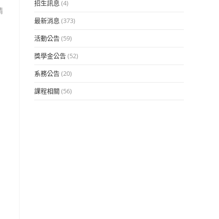
招生訊息
(4)
請
最新消息
(373)
活動公告
(59)
獎學金公告
(52)
系務公告
(20)
課程相關
(56)