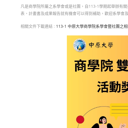
凡是商學院所屬之系學會或是社團，自113-1學期起舉辦有
表、計畫書及成果報告就有機會可以得到補助，歡迎系學會
相關文件下載連結 :
113-1 中原大學商學院系學會暨社團之相關英