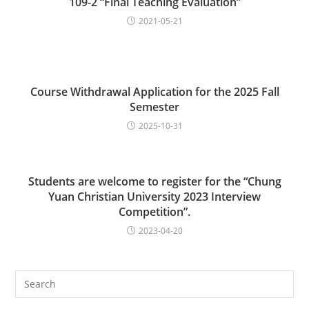
109-2 “Final Teaching Evaluation”
2021-05-21
Course Withdrawal Application for the 2025 Fall
Semester
2025-10-31
Students are welcome to register for the “Chung
Yuan Christian University 2023 Interview
Competition”.
2023-04-20