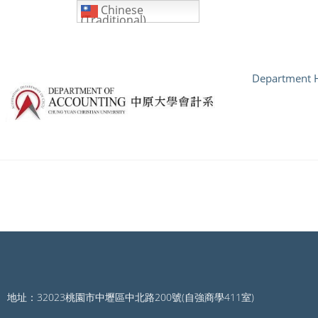
Chinese
(Traditional)
Department H
地址：32023桃園市中壢區中北路200號(自強商學411室)