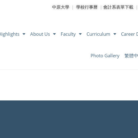
中原大學
｜
學校行事曆
｜
會計系表單下載
ighlights
About Us
Faculty
Curriculum
Career
Photo Gallery
繁體