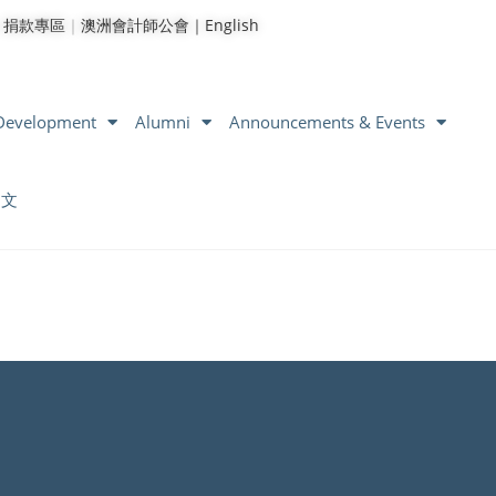
｜
捐款專區
｜
澳洲會計師公會｜
English
 Development
Alumni
Announcements & Events
中文